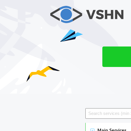
Main Services