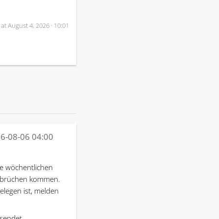
 at
August 4, 2026 · 10:01
6-08-06 04:00
e wöchentlichen
terbrüchen kommen.
gelegen ist, melden
sendet.