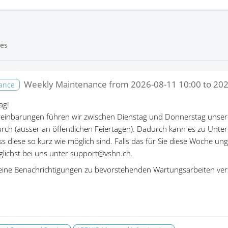
es
Weekly Maintenance from
2026-08-11 10:00
to
202
nance
ag!
einbarungen führen wir zwischen Dienstag und Donnerstag unser
rch (ausser an öffentlichen Feiertagen). Dadurch kann es zu Un
ass diese so kurz wie möglich sind. Falls das für Sie diese Woche un
öglichst bei uns unter support@vshn.ch.
eine Benachrichtigungen zu bevorstehenden Wartungsarbeiten ver