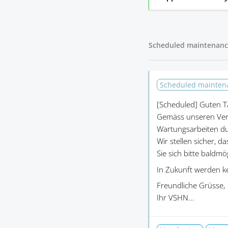
Scheduled maintenanc
Scheduled mainte
[Scheduled]
Guten T
Gemäss unseren Ver
Wartungsarbeiten du
Wir stellen sicher, d
Sie sich bitte baldm
In Zukunft werden k
Freundliche Grüsse,
Ihr VSHN...