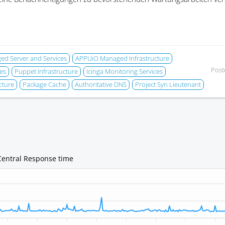
d Server and Services
APPUiO Managed Infrastructure
Post
es
Puppet Infrastructure
Icinga Monitoring Services
cture
Package Cache
Authoritative DNS
Project Syn Lieutenant
Central Response time