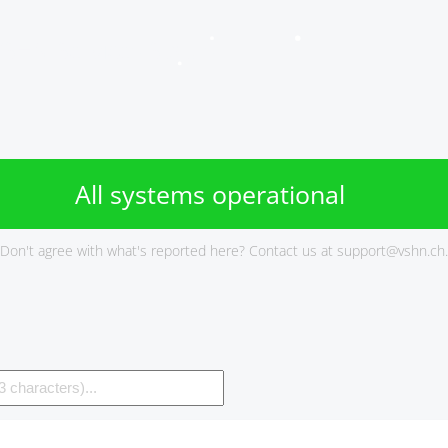
VSHN Services Status
All systems operational
Don't agree with what's reported here? Contact us at
support@vshn.ch
.