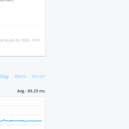
ed at
July 28, 2026 · 10:01
Day
Week
Month
Avg.
:
89.29 ms