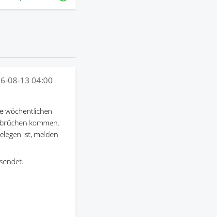
6-08-13 04:00
e wöchentlichen
terbrüchen kommen.
gelegen ist, melden
sendet.