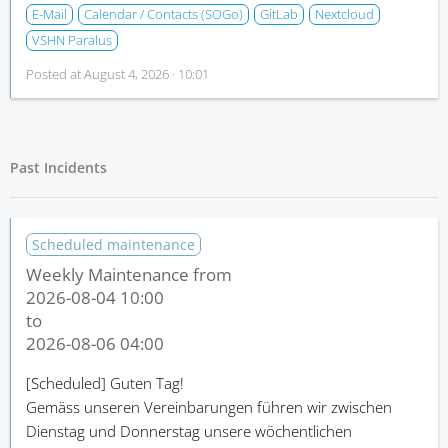
E-Mail
Calendar / Contacts (SOGo)
GitLab
Nextcloud
VSHN Paralus
Posted at
August 4, 2026 · 10:01
Past Incidents
Scheduled maintenance
Weekly Maintenance from
2026-08-04 10:00
to
2026-08-06 04:00
[Scheduled]
Guten Tag!
Gemäss unseren Vereinbarungen führen wir zwischen
Dienstag und Donnerstag unsere wöchentlichen