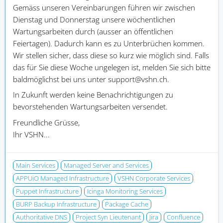
Gemäss unseren Vereinbarungen führen wir zwischen
Dienstag und Donnerstag unsere wöchentlichen
Wartungsarbeiten durch (ausser an öffentlichen
Feiertagen). Dadurch kann es zu Unterbrüchen kommen.
Wir stellen sicher, dass diese so kurz wie möglich sind. Falls
das für Sie diese Woche ungelegen ist, melden Sie sich bitte
baldmöglichst bei uns unter support@vshn.ch.
In Zukunft werden keine Benachrichtigungen zu
bevorstehenden Wartungsarbeiten versendet.
Freundliche Grüsse,
Ihr VSHN...
Main Services
Managed Server and Services
APPUiO Managed Infrastructure
VSHN Corporate Services
Puppet Infrastructure
Icinga Monitoring Services
BURP Backup Infrastructure
Package Cache
Authoritative DNS
Project Syn Lieutenant
Jira
Confluence