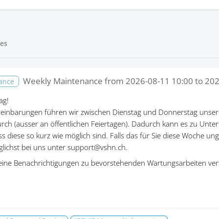
es
Weekly Maintenance from
2026-08-11 10:00
to
202
nance
ag!
einbarungen führen wir zwischen Dienstag und Donnerstag unser
rch (ausser an öffentlichen Feiertagen). Dadurch kann es zu Un
ass diese so kurz wie möglich sind. Falls das für Sie diese Woche un
öglichst bei uns unter support@vshn.ch.
eine Benachrichtigungen zu bevorstehenden Wartungsarbeiten ver