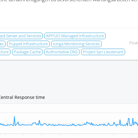
d Server and Services
APPUiO Managed Infrastructure
Post
es
Puppet Infrastructure
Icinga Monitoring Services
cture
Package Cache
Authoritative DNS
Project Syn Lieutenant
Central Response time