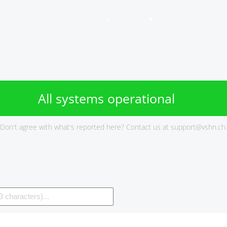
VSHN Services Status
All systems operational
Don't agree with what's reported here? Contact us at
support@vshn.ch
.