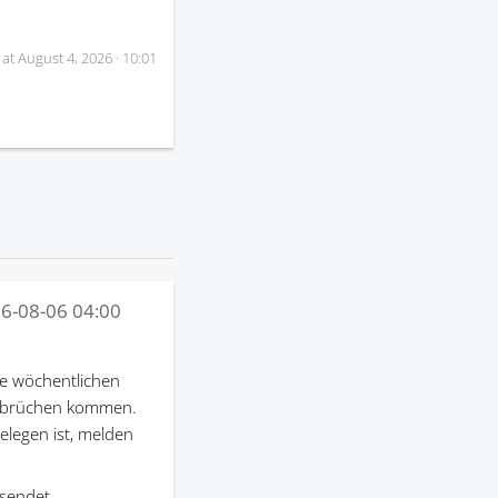
 at
August 4, 2026 · 10:01
6-08-06 04:00
e wöchentlichen
terbrüchen kommen.
gelegen ist, melden
sendet.