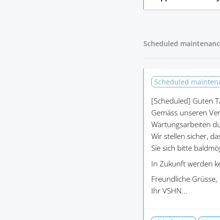
Scheduled maintenanc
Scheduled mainte
[Scheduled]
Guten T
Gemäss unseren Ver
Wartungsarbeiten du
Wir stellen sicher, d
Sie sich bitte baldm
In Zukunft werden k
Freundliche Grüsse,
Ihr VSHN...