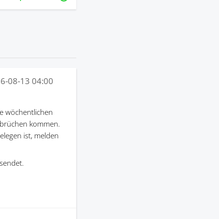
6-08-13 04:00
e wöchentlichen
terbrüchen kommen.
gelegen ist, melden
sendet.