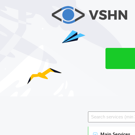
Main Services