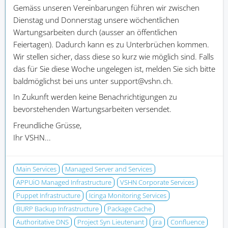
Gemäss unseren Vereinbarungen führen wir zwischen
Dienstag und Donnerstag unsere wöchentlichen
Wartungsarbeiten durch (ausser an öffentlichen
Feiertagen). Dadurch kann es zu Unterbrüchen kommen.
Wir stellen sicher, dass diese so kurz wie möglich sind. Falls
das für Sie diese Woche ungelegen ist, melden Sie sich bitte
baldmöglichst bei uns unter support@vshn.ch.
In Zukunft werden keine Benachrichtigungen zu
bevorstehenden Wartungsarbeiten versendet.
Freundliche Grüsse,
Ihr VSHN...
Main Services
Managed Server and Services
APPUiO Managed Infrastructure
VSHN Corporate Services
Puppet Infrastructure
Icinga Monitoring Services
BURP Backup Infrastructure
Package Cache
Authoritative DNS
Project Syn Lieutenant
Jira
Confluence