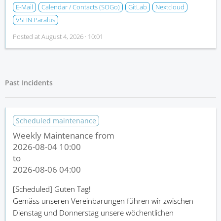
E-Mail
Calendar / Contacts (SOGo)
GitLab
Nextcloud
VSHN Paralus
Posted at
August 4, 2026 · 10:01
Past Incidents
Scheduled maintenance
Weekly Maintenance from
2026-08-04 10:00
to
2026-08-06 04:00
[Scheduled]
Guten Tag!
Gemäss unseren Vereinbarungen führen wir zwischen
Dienstag und Donnerstag unsere wöchentlichen