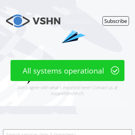
VSHN
Services
Subscribe
Status
All systems operational
Don't agree with what's reported here? Contact us at
support@vshn.ch
.