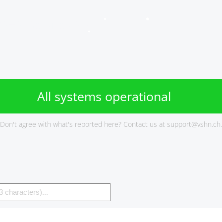
VSHN Services Status
All systems operational
Don't agree with what's reported here? Contact us at
support@vshn.ch
.