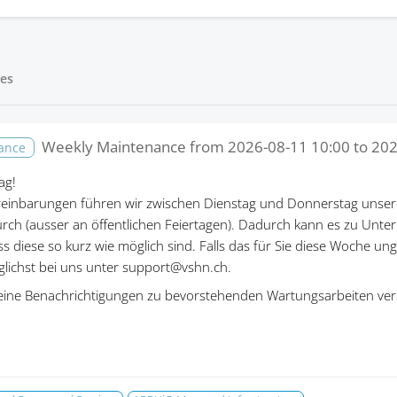
es
Weekly Maintenance from
2026-08-11 10:00
to
202
nance
ag!
einbarungen führen wir zwischen Dienstag und Donnerstag unser
rch (ausser an öffentlichen Feiertagen). Dadurch kann es zu Un
ass diese so kurz wie möglich sind. Falls das für Sie diese Woche un
öglichst bei uns unter support@vshn.ch.
eine Benachrichtigungen zu bevorstehenden Wartungsarbeiten ver