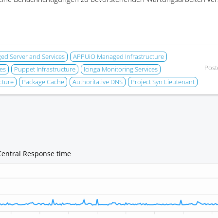
d Server and Services
APPUiO Managed Infrastructure
Post
es
Puppet Infrastructure
Icinga Monitoring Services
cture
Package Cache
Authoritative DNS
Project Syn Lieutenant
Central Response time