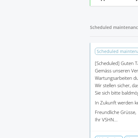
Scheduled maintenanc
Scheduled mainte
[Scheduled]
Guten T
Gemäss unseren Ver
Wartungsarbeiten du
Wir stellen sicher, d
Sie sich bitte baldm
In Zukunft werden k
Freundliche Grüsse,
Ihr VSHN...