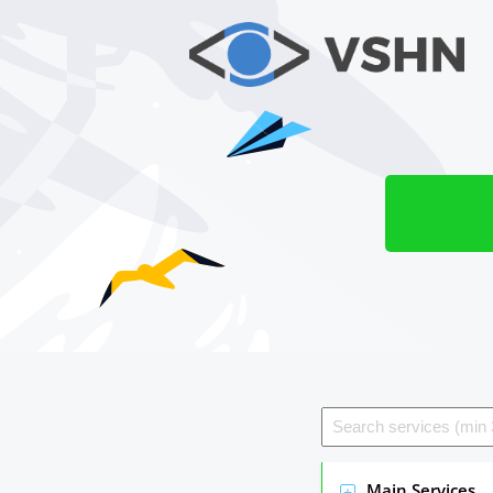
Main Services