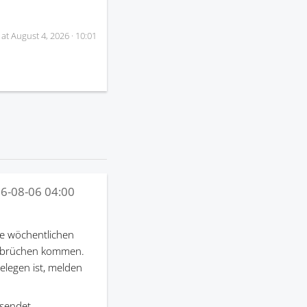
 at
August 4, 2026 · 10:01
6-08-06 04:00
e wöchentlichen
terbrüchen kommen.
gelegen ist, melden
sendet.