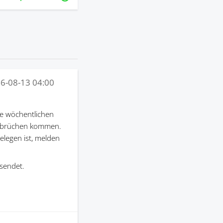
6-08-13 04:00
e wöchentlichen
terbrüchen kommen.
gelegen ist, melden
sendet.