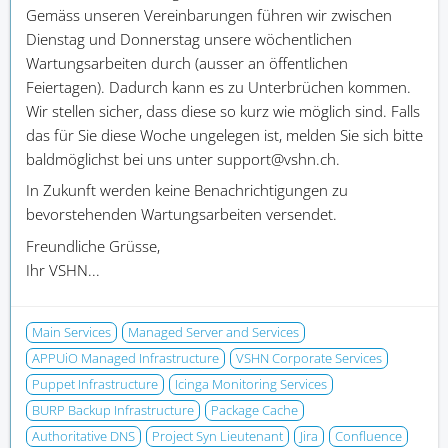
Gemäss unseren Vereinbarungen führen wir zwischen
Dienstag und Donnerstag unsere wöchentlichen
Wartungsarbeiten durch (ausser an öffentlichen
Feiertagen). Dadurch kann es zu Unterbrüchen kommen.
Wir stellen sicher, dass diese so kurz wie möglich sind. Falls
das für Sie diese Woche ungelegen ist, melden Sie sich bitte
baldmöglichst bei uns unter support@vshn.ch.
In Zukunft werden keine Benachrichtigungen zu
bevorstehenden Wartungsarbeiten versendet.
Freundliche Grüsse,
Ihr VSHN...
Main Services
Managed Server and Services
APPUiO Managed Infrastructure
VSHN Corporate Services
Puppet Infrastructure
Icinga Monitoring Services
BURP Backup Infrastructure
Package Cache
Authoritative DNS
Project Syn Lieutenant
Jira
Confluence