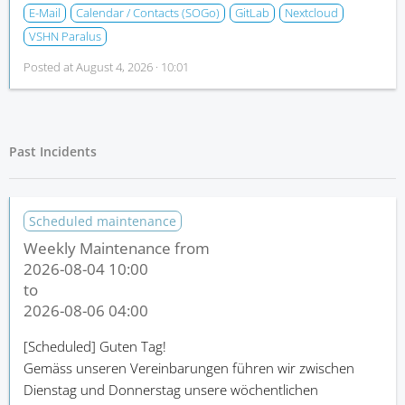
E-Mail
Calendar / Contacts (SOGo)
GitLab
Nextcloud
VSHN Paralus
Posted at
August 4, 2026 · 10:01
Past Incidents
Scheduled maintenance
Weekly Maintenance from
2026-08-04 10:00
to
2026-08-06 04:00
[Scheduled]
Guten Tag!
Gemäss unseren Vereinbarungen führen wir zwischen
Dienstag und Donnerstag unsere wöchentlichen