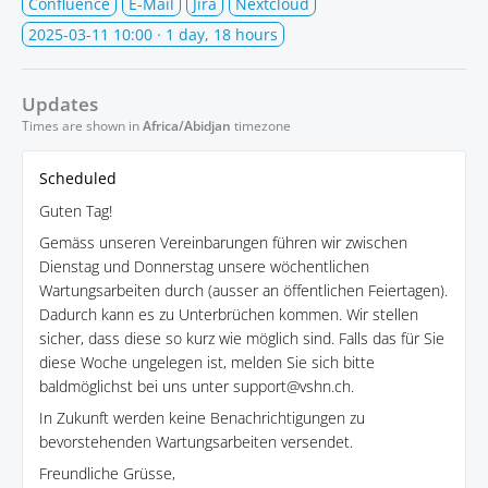
Confluence
E-Mail
Jira
Nextcloud
2025-03-11 10:00
· 1 day, 18 hours
Updates
Times are shown in
Africa/Abidjan
timezone
Scheduled
Guten Tag!
Gemäss unseren Vereinbarungen führen wir zwischen
Dienstag und Donnerstag unsere wöchentlichen
Wartungsarbeiten durch (ausser an öffentlichen Feiertagen).
Dadurch kann es zu Unterbrüchen kommen. Wir stellen
sicher, dass diese so kurz wie möglich sind. Falls das für Sie
diese Woche ungelegen ist, melden Sie sich bitte
baldmöglichst bei uns unter support@vshn.ch.
In Zukunft werden keine Benachrichtigungen zu
bevorstehenden Wartungsarbeiten versendet.
Freundliche Grüsse,