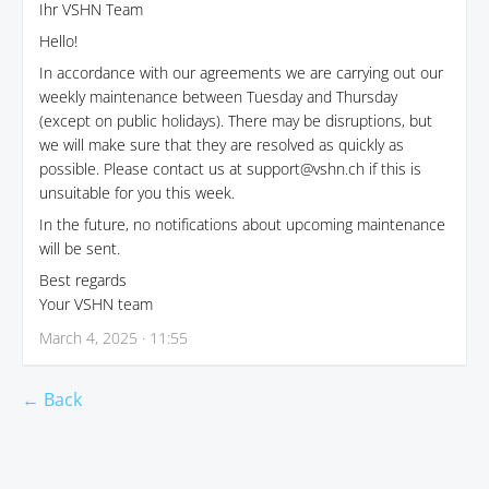
Ihr VSHN Team
Hello!
In accordance with our agreements we are carrying out our
weekly maintenance between Tuesday and Thursday
(except on public holidays). There may be disruptions, but
we will make sure that they are resolved as quickly as
possible. Please contact us at support@vshn.ch if this is
unsuitable for you this week.
In the future, no notifications about upcoming maintenance
will be sent.
Best regards
Your VSHN team
March 4, 2025 · 11:55
← Back