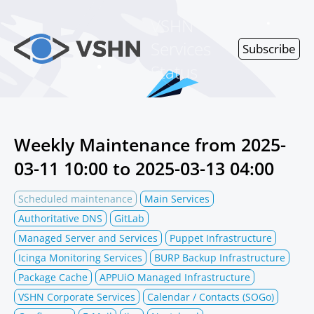
VSHN
Services
Subscribe
Status
Weekly Maintenance from
2025-
03-11 10:00
to
2025-03-13 04:00
Scheduled maintenance
Main Services
Authoritative DNS
GitLab
Managed Server and Services
Puppet Infrastructure
Icinga Monitoring Services
BURP Backup Infrastructure
Package Cache
APPUiO Managed Infrastructure
VSHN Corporate Services
Calendar / Contacts (SOGo)