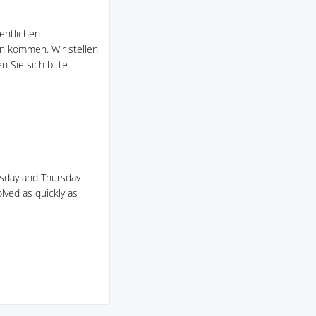
entlichen
en kommen. Wir stellen
n Sie sich bitte
.
esday and Thursday
lved as quickly as