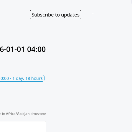
Subscribe
to updates
6-01-01 04:00
10:00
· 1 day, 18 hours
n in
Africa/Abidjan
timezone