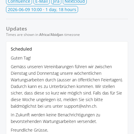
Confluence
E-Mail
Jira
Nextcloud
2026-06-09 10:00
· 1 day, 18 hours
Updates
Times are shown in
Africa/Abidjan
timezone
Scheduled
Guten Tag!
Gemäss unseren Vereinbarungen führen wir zwischen
Dienstag und Donnerstag unsere wöchentlichen
Wartungsarbeiten durch (ausser an öffentlichen Feiertagen).
Dadurch kann es zu Unterbrüchen kommen. Wir stellen
sicher, dass diese so kurz wie möglich sind. Falls das für Sie
diese Woche ungelegen ist, melden Sie sich bitte
baldmöglichst bei uns unter support@vshn.ch.
In Zukunft werden keine Benachrichtigungen zu
bevorstehenden Wartungsarbeiten versendet.
Freundliche Grüsse,