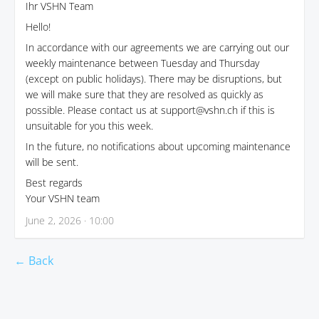
Ihr VSHN Team
Hello!
In accordance with our agreements we are carrying out our
weekly maintenance between Tuesday and Thursday
(except on public holidays). There may be disruptions, but
we will make sure that they are resolved as quickly as
possible. Please contact us at support@vshn.ch if this is
unsuitable for you this week.
In the future, no notifications about upcoming maintenance
will be sent.
Best regards
Your VSHN team
June 2, 2026 · 10:00
← Back