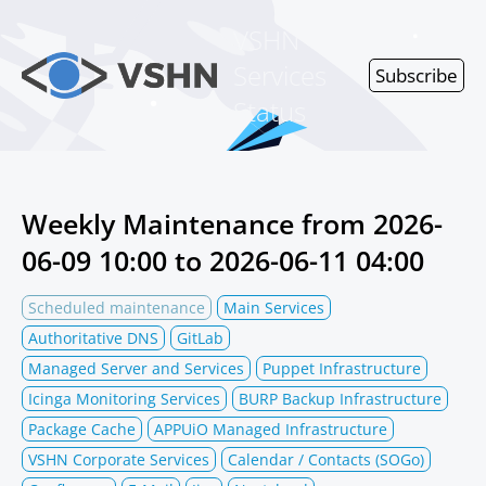
VSHN
Services
Subscribe
Status
Weekly Maintenance from
2026-
06-09 10:00
to
2026-06-11 04:00
Scheduled maintenance
Main Services
Authoritative DNS
GitLab
Managed Server and Services
Puppet Infrastructure
Icinga Monitoring Services
BURP Backup Infrastructure
Package Cache
APPUiO Managed Infrastructure
VSHN Corporate Services
Calendar / Contacts (SOGo)